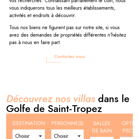
vos recherches. Connaissant parfaitement le coin, nous
vous indiquerons tous les meilleurs établissements,
activités et endroits à découvrir.
Tous nos biens ne figurent pas sur notre site, si vous
avez des demandes de propriétés différentes n’hésitez
pas à nous en faire part.
Contactez nous
Découvrez nos villas
dans le
Golfe de Saint-Tropez
DESTINATION
PERSONNE(S)
SALLES
OPTIO
DE BAIN
PISCIN
Choisir
Choisir