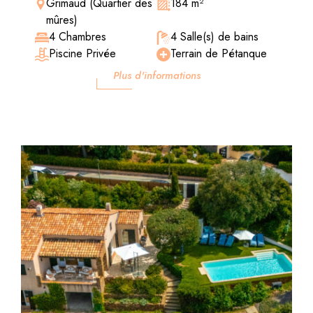
Grimaud (Quartier des
184 m²
mûres)
4 Chambres
4 Salle(s) de bains
Piscine Privée
Terrain de Pétanque
Plus d'informations