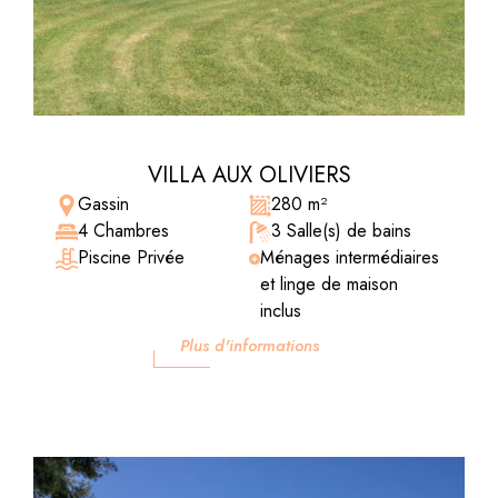
VILLA AUX OLIVIERS
Gassin
280 m²
4 Chambres
3 Salle(s) de bains
Piscine Privée
Ménages intermédiaires
et linge de maison
inclus
Plus d'informations