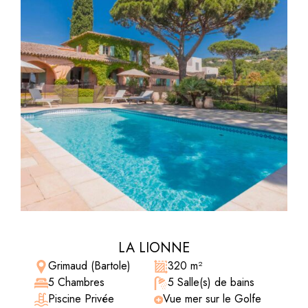
LA LIONNE
Grimaud (Bartole)
320 m²
5 Chambres
5 Salle(s) de bains
Piscine Privée
Vue mer sur le Golfe