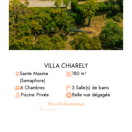
VILLA CHIARELY
Sainte Maxime
180 m²
(Semaphore)
6 Chambres
3 Salle(s) de bains
Piscine Privée
Belle vue dégagée
Plus d'informations