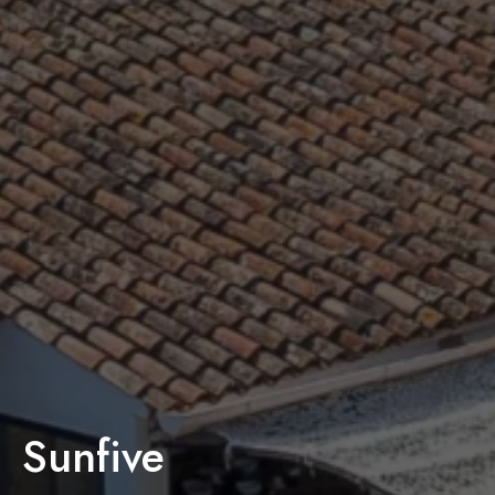
Sunfive