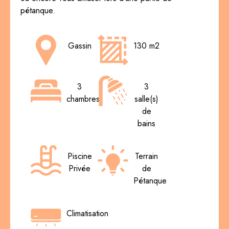
pétanque.
Gassin
130 m2
3
3
chambres
salle(s)
de
bains
Piscine
Terrain
Privée
de
Pétanque
Climatisation