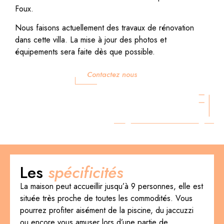
Foux.
Nous faisons actuellement des travaux de rénovation
dans cette villa. La mise à jour des photos et
équipements sera faite dès que possible.
Contactez nous
Les
spécificités
La maison peut accueillir jusqu’à 9 personnes, elle est
située très proche de toutes les commodités. Vous
pourrez profiter aisément de la piscine, du jaccuzzi
ou encore vous amuser lors d’une partie de