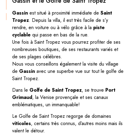
Gassin et le Golfe de Saint Tropez
Gassin
est situé à proximité immédiate de
Saint
Tropez
. Depuis la villa, il est très facile de s’y
rendre, en voiture ou à vélo grâce à la
piste
cyclable
qui passe en bas de la rue.
Une fois à Saint Tropez vous pourrez profiter de ses
nombreuses boutiques, de ses restaurants variés et
de ses plages célèbres.
Nous vous conseillons également la visite du village
de
Gassin
avec une superbe vue sur tout le golfe de
Saint Tropez.
Dans le
Golfe de Saint Tropez
, se trouve
Port
Grimaud
, la Venise provençale et ses canaux
emblématiques, un immanquable!
Le Golfe de Saint Tropez regorge de domaines
viticoles
, certains très connus, d’autres moins mais ils
valent le détour.