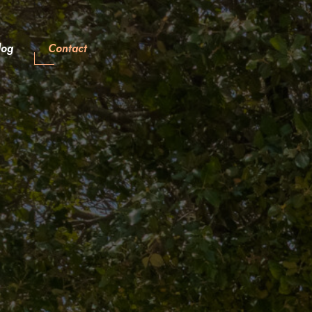
log
Contact