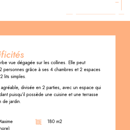
ficités
erbe vue dégagée sur les collines. Elle peut
t 12 personnes grâce à ses 4 chambres et 2 espaces
2 lits simples.
 agréable, divisée en 2 parties, avec un espace qui
dant puisqu’il possède une cuisine et une terrasse
n de jardin.
Maxime
180 m2
hore)