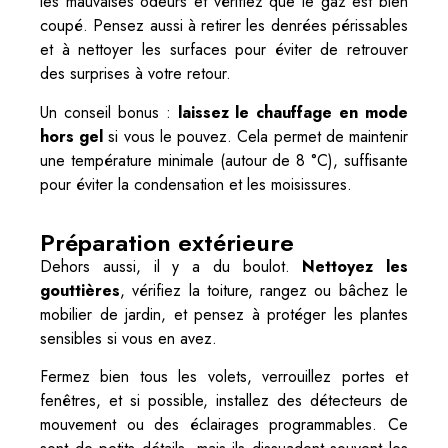
les mauvaises odeurs et vérifiez que le gaz est bien
coupé. Pensez aussi à retirer les denrées périssables
et à nettoyer les surfaces pour éviter de retrouver
des surprises à votre retour.
Un conseil bonus :
laissez le chauffage en mode
hors gel
si vous le pouvez. Cela permet de maintenir
une température minimale (autour de 8 °C), suffisante
pour éviter la condensation et les moisissures.
Préparation extérieure
Dehors aussi, il y a du boulot.
Nettoyez les
gouttières
, vérifiez la toiture, rangez ou bâchez le
mobilier de jardin, et pensez à protéger les plantes
sensibles si vous en avez.
Fermez bien tous les volets, verrouillez portes et
fenêtres, et si possible, installez des détecteurs de
mouvement ou des éclairages programmables. Ce