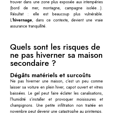
trouver dans une zone plus exposée aux intempéries
(bord de mer, montagne, campagne isolée…).
Résultat : elle est beaucoup plus vulnérable.
L’
hivernage
, dans ce contexte, devient une vraie
assurance tranquillité.
Quels sont les risques de
ne pas hiverner sa maison
secondaire ?
Dégâts matériels et surcoûts
Ne pas hiverner une maison, c’est un peu comme
laisser sa voiture en plein hiver, capot ouvert et vitres
baissées. Le gel peut faire éclater les canalisations,
l’humidité s’installer et provoquer moisissures et
champignons. Une petite infiltration non traitée en
novembre peut devenir une catastrophe au printemps.