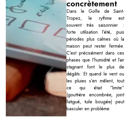
concrètement
Dans le Golfe de Saint-
Tropez, le rythme est
souvent très saisonnier :
forte utilisation l’été, puis
périodes plus calmes où la
maison peut rester fermée.
C’est précisément dans ces
phases que l’humidité et l’air
stagnant font le plus de
dégâts. Et quand le vent ou
les pluies s’en mêlent, tout
ce qui était “limite”
(gouttière encombrée, joint
fatigué, tuile bougée) peut
basculer en problème.