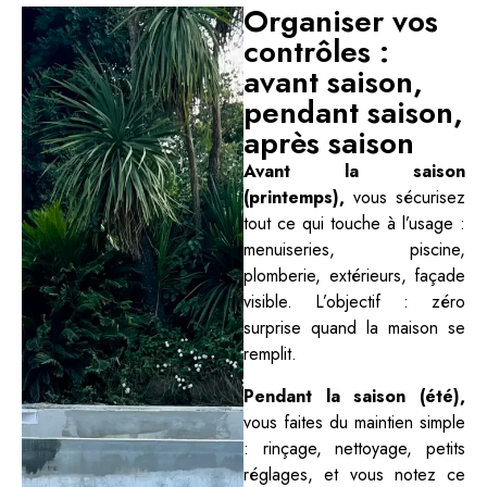
Organiser vos
contrôles :
avant saison,
pendant saison,
après saison
Avant la saison
(printemps),
vous sécurisez
tout ce qui touche à l’usage :
menuiseries, piscine,
plomberie, extérieurs, façade
visible. L’objectif : zéro
surprise quand la maison se
remplit.
Pendant la saison (été),
vous faites du maintien simple
: rinçage, nettoyage, petits
réglages, et vous notez ce