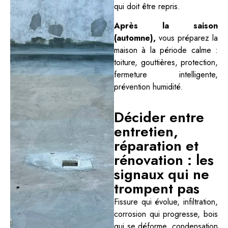
qui doit être repris.
Après la saison
(automne),
vous préparez la
maison à la période calme :
toiture, gouttières, protection,
fermeture intelligente,
prévention humidité.
Décider entre
entretien,
réparation et
rénovation : les
signaux qui ne
trompent pas
Fissure qui évolue, infiltration,
corrosion qui progresse, bois
qui se déforme, condensation