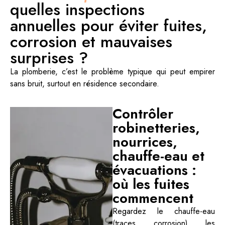
quelles inspections
annuelles pour éviter fuites,
corrosion et mauvaises
surprises ?
La plomberie, c’est le problème typique qui peut empirer
sans bruit, surtout en résidence secondaire.
Contrôler
robinetteries,
nourrices,
chauffe-eau et
évacuations :
où les fuites
commencent
Regardez le chauffe-eau
(traces, corrosion), les