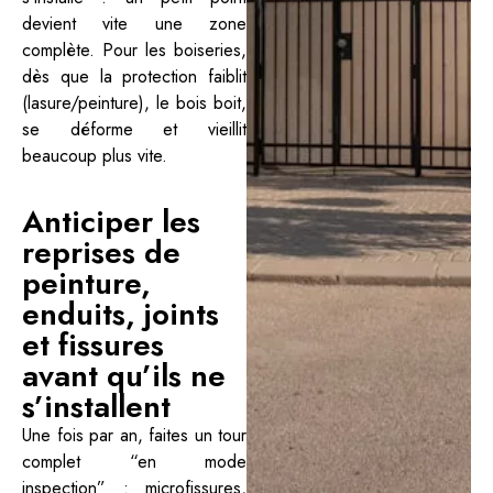
devient vite une zone
complète. Pour les boiseries,
dès que la protection faiblit
(lasure/peinture), le bois boit,
se déforme et vieillit
beaucoup plus vite.
Anticiper les
reprises de
peinture,
enduits, joints
et fissures
avant qu’ils ne
s’installent
Une fois par an, faites un tour
complet “en mode
inspection” : microfissures,