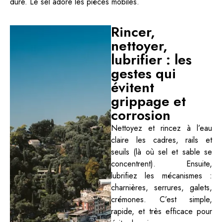
dure. Le sel adore les pièces mobiles.
Rincer,
nettoyer,
lubrifier : les
gestes qui
évitent
grippage et
corrosion
Nettoyez et rincez à l’eau
claire les cadres, rails et
seuils (là où sel et sable se
concentrent). Ensuite,
lubrifiez les mécanismes :
charnières, serrures, galets,
crémones. C’est simple,
rapide, et très efficace pour