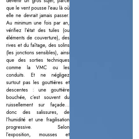
devenir un gros sujet, parce
que le vent pousse l’eau là où
elle ne devrait jamais passer.
Au minimum une fois par an,
vérifiez l’état des tuiles (ou
éléments de couverture), des
rives et du faîtage, des solins
(les jonctions sensibles), ainsi
que des sorties techniques
comme la VMC ou les
conduits. Et ne négligez
surtout pas les gouttières et
descentes : une gouttière
bouchée, c’est souvent du
ruissellement sur façade…
donc des salissures, de
l’humidité et une fragilisation
progressive. Selon
l’exposition, mousses et