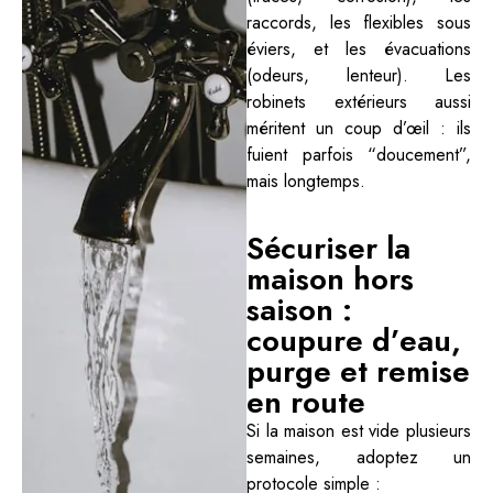
raccords, les flexibles sous
éviers, et les évacuations
(odeurs, lenteur). Les
robinets extérieurs aussi
méritent un coup d’œil : ils
fuient parfois “doucement”,
mais longtemps.
Sécuriser la
maison hors
saison :
coupure d’eau,
purge et remise
en route
Si la maison est vide plusieurs
semaines, adoptez un
protocole simple :