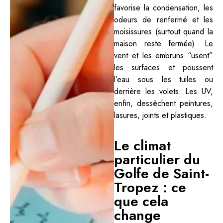
favorise la condensation, les
odeurs de renfermé et les
moisissures (surtout quand la
maison reste fermée). Le
vent et les embruns “usent”
les surfaces et poussent
l’eau sous les tuiles ou
derrière les volets. Les UV,
enfin, dessèchent peintures,
lasures, joints et plastiques.
Le climat
particulier du
Golfe de Saint-
Tropez : ce
que cela
change