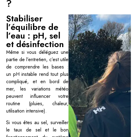
?
Stabiliser
l’équilibre de
l’eau : pH, sel
et désinfection
Même si vous déléguez une
partie de l’entretien, c’est utile
de comprendre les bases :
un pH instable rend tout plus
compliqué, et en bord de
mer, les variations météo
peuvent influencer votre
routine (pluies, chaleur,
utilisation intensive).
Si vous êtes au sel, surveiller
le taux de sel et le bon