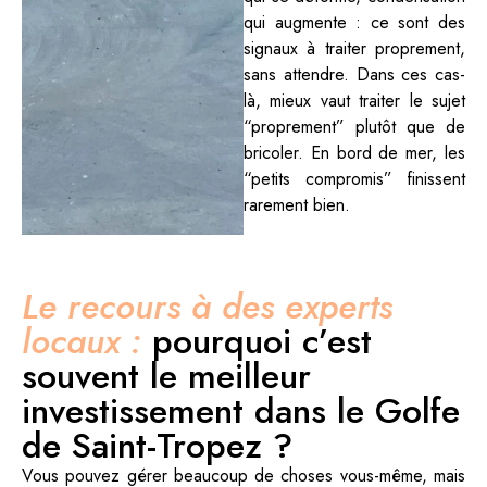
qui augmente : ce sont des
signaux à traiter proprement,
sans attendre. Dans ces cas-
là, mieux vaut traiter le sujet
“proprement” plutôt que de
bricoler. En bord de mer, les
“petits compromis” finissent
rarement bien.
Le recours à des experts
locaux :
pourquoi c’est
souvent le meilleur
investissement dans le Golfe
de Saint-Tropez ?
Vous pouvez gérer beaucoup de choses vous-même, mais