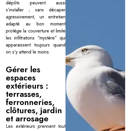
dépôts peuvent aussi
s’installer ; sans décaper
agressivement, un entretien
adapté au bon moment
protège la couverture et limite
les infiltrations “mystère” qui
apparaissent toujours quand
on s’y attend le moins.
Gérer les
espaces
extérieurs :
terrasses,
ferronneries,
clôtures, jardin
et arrosage
Les extérieurs prennent tout