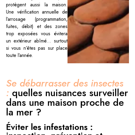
protègent aussi la maison.
Une vérification annuelle de
l’arrosage (programmation,
fuites, débit) et des zones
trop exposées vous évitera
un extérieur abîmé… surtout
si vous n’êtes pas sur place
toute l’année.
Se débarrasser des insectes
:
quelles nuisances surveiller
dans une maison proche de
la mer ?
Éviter les infestations :