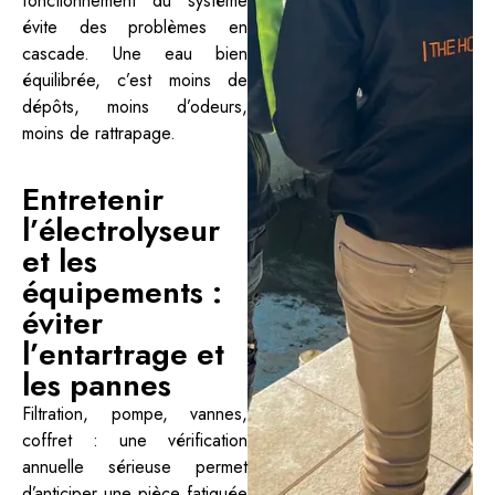
fonctionnement du système
évite des problèmes en
cascade. Une eau bien
équilibrée, c’est moins de
dépôts, moins d’odeurs,
moins de rattrapage.
Entretenir
l’électrolyseur
et les
équipements :
éviter
l’entartrage et
les pannes
Filtration, pompe, vannes,
coffret : une vérification
annuelle sérieuse permet
d’anticiper une pièce fatiguée