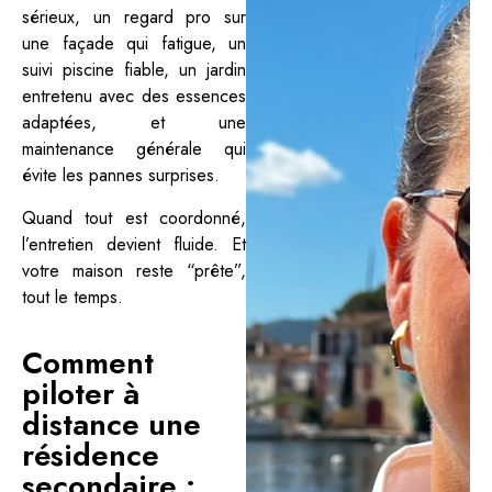
sérieux, un regard pro sur
une façade qui fatigue, un
suivi piscine fiable, un jardin
entretenu avec des essences
adaptées, et une
maintenance générale qui
évite les pannes surprises.
Quand tout est coordonné,
l’entretien devient fluide. Et
votre maison reste “prête”,
tout le temps.
Comment
piloter à
distance une
résidence
secondaire :