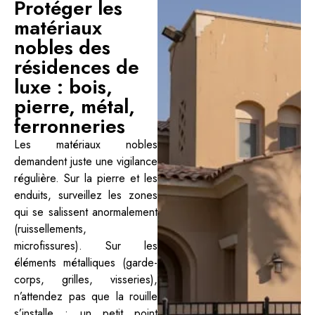
Protéger les
matériaux
nobles des
résidences de
luxe : bois,
pierre, métal,
ferronneries
Les matériaux nobles
demandent juste une vigilance
régulière. Sur la pierre et les
enduits, surveillez les zones
qui se salissent anormalement
(ruissellements,
microfissures). Sur les
éléments métalliques (garde-
corps, grilles, visseries),
n’attendez pas que la rouille
s’installe : un petit point